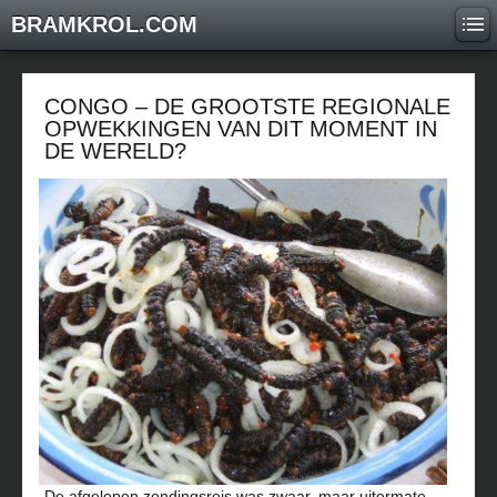
BRAMKROL.COM
CONGO – DE GROOTSTE REGIONALE
OPWEKKINGEN VAN DIT MOMENT IN
DE WERELD?
De afgelopen zendingsreis was zwaar, maar uitermate