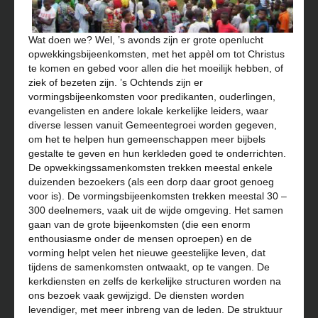
Wat doen we? Wel, ’s avonds zijn er grote openlucht
opwekkingsbijeenkomsten, met het appèl om tot Christus
te komen en gebed voor allen die het moeilijk hebben, of
ziek of bezeten zijn. ’s Ochtends zijn er
vormingsbijeenkomsten voor predikanten, ouderlingen,
evangelisten en andere lokale kerkelijke leiders, waar
diverse lessen vanuit Gemeentegroei worden gegeven,
om het te helpen hun gemeenschappen meer bijbels
gestalte te geven en hun kerkleden goed te onderrichten.
De opwekkingssamenkomsten trekken meestal enkele
duizenden bezoekers (als een dorp daar groot genoeg
voor is). De vormingsbijeenkomsten trekken meestal 30 –
300 deelnemers, vaak uit de wijde omgeving. Het samen
gaan van de grote bijeenkomsten (die een enorm
enthousiasme onder de mensen oproepen) en de
vorming helpt velen het nieuwe geestelijke leven, dat
tijdens de samenkomsten ontwaakt, op te vangen. De
kerkdiensten en zelfs de kerkelijke structuren worden na
ons bezoek vaak gewijzigd. De diensten worden
levendiger, met meer inbreng van de leden. De struktuur