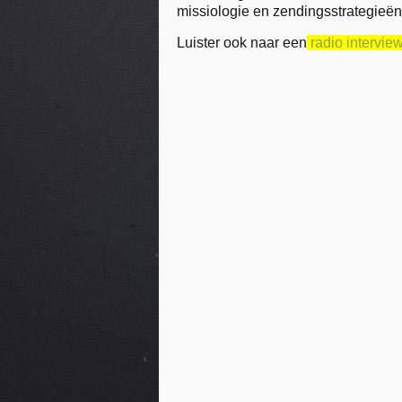
missiologie en zendingsstrategieën,
Luister ook naar een
radio intervi