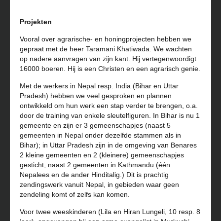
Projekten
Vooral over agrarische- en honingprojecten hebben we
gepraat met de heer Taramani Khatiwada. We wachten
op nadere aanvragen van zijn kant. Hij vertegenwoordigt
16000 boeren. Hij is een Christen en een agrarisch genie.
Met de werkers in Nepal resp. India (Bihar en Uttar
Pradesh) hebben we veel gesproken en plannen
ontwikkeld om hun werk een stap verder te brengen, o.a.
door de training van enkele sleutelfiguren. In Bihar is nu 1
gemeente en zijn er 3 gemeenschapjes (naast 5
gemeenten in Nepal onder dezelfde stammen als in
Bihar); in Uttar Pradesh zijn in de omgeving van Benares
2 kleine gemeenten en 2 (kleinere) gemeenschapjes
gesticht, naast 2 gemeenten in Kathmandu (één
Nepalees en de ander Hinditalig.) Dit is prachtig
zendingswerk vanuit Nepal, in gebieden waar geen
zendeling komt of zelfs kan komen.
Voor twee weeskinderen (Lila en Hiran Lungeli, 10 resp. 8