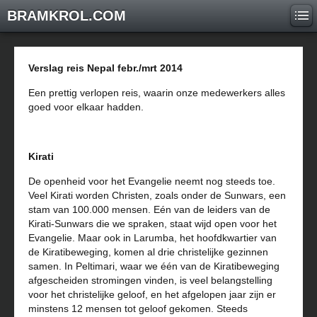
BRAMKROL.COM
Verslag reis Nepal febr./mrt 2014
Een prettig verlopen reis, waarin onze medewerkers alles
goed voor elkaar hadden.
Kirati
De openheid voor het Evangelie neemt nog steeds toe.
Veel Kirati worden Christen, zoals onder de Sunwars, een
stam van 100.000 mensen. Eén van de leiders van de
Kirati-Sunwars die we spraken, staat wijd open voor het
Evangelie. Maar ook in Larumba, het hoofdkwartier van
de Kiratibeweging, komen al drie christelijke gezinnen
samen. In Peltimari, waar we één van de Kiratibeweging
afgescheiden stromingen vinden, is veel belangstelling
voor het christelijke geloof, en het afgelopen jaar zijn er
minstens 12 mensen tot geloof gekomen. Steeds