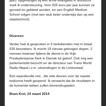
jaar), opgevangen bij een arme evangelist in Murkuchi,
zoek ik ondersteuning. Voor 925 euro per jaar kunnen ze
gevoed en gekleed worden, en een English Medium
School volgen (met een stuk beter onderwijs dan op een
staatsschool).
Diversen
Verder heb ik gesproken in 5 kerkdiensten met in totaal
535 bezoekers. Ik mocht 19 nieuwe gelovigen dopen. 2
mensen kwamen tijdens de dienst in de Vrije
Presbyteriaanse Kerk in Damak tot geloof. Ook nog een
parlementslid bezocht en de directeur van Trans World
Radio-Nepal i.v.m. uitzendingen in de Limbootaal.
Een waardevolle reis , die vele deuren voor de naaste
toekomst heeft geopend. Ik verwacht dat de resultaten in
de komende weken zullen binnendruppelen.
Bram Krol, 24 maart 2014