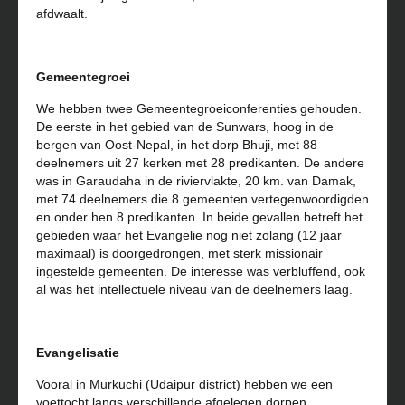
afdwaalt.
Gemeentegroei
We hebben twee Gemeentegroeiconferenties gehouden.
De eerste in het gebied van de Sunwars, hoog in de
bergen van Oost-Nepal, in het dorp Bhuji, met 88
deelnemers uit 27 kerken met 28 predikanten. De andere
was in Garaudaha in de riviervlakte, 20 km. van Damak,
met 74 deelnemers die 8 gemeenten vertegenwoordigden
en onder hen 8 predikanten. In beide gevallen betreft het
gebieden waar het Evangelie nog niet zolang (12 jaar
maximaal) is doorgedrongen, met sterk missionair
ingestelde gemeenten. De interesse was verbluffend, ook
al was het intellectuele niveau van de deelnemers laag.
Evangelisatie
Vooral in Murkuchi (Udaipur district) hebben we een
voettocht langs verschillende afgelegen dorpen