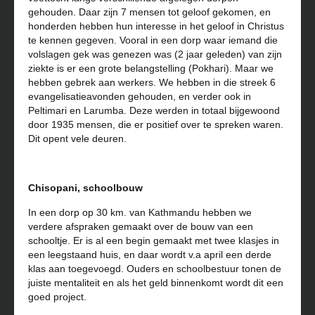
gehouden. Daar zijn 7 mensen tot geloof gekomen, en
honderden hebben hun interesse in het geloof in Christus
te kennen gegeven. Vooral in een dorp waar iemand die
volslagen gek was genezen was (2 jaar geleden) van zijn
ziekte is er een grote belangstelling (Pokhari). Maar we
hebben gebrek aan werkers. We hebben in die streek 6
evangelisatieavonden gehouden, en verder ook in
Peltimari en Larumba. Deze werden in totaal bijgewoond
door 1935 mensen, die er positief over te spreken waren.
Dit opent vele deuren.
Chisopani, schoolbouw
In een dorp op 30 km. van Kathmandu hebben we
verdere afspraken gemaakt over de bouw van een
schooltje. Er is al een begin gemaakt met twee klasjes in
een leegstaand huis, en daar wordt v.a april een derde
klas aan toegevoegd. Ouders en schoolbestuur tonen de
juiste mentaliteit en als het geld binnenkomt wordt dit een
goed project.