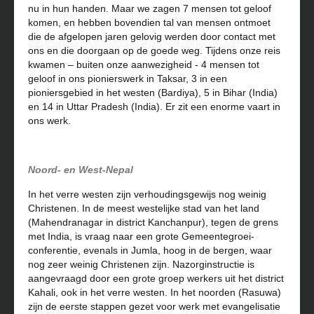
nu in hun handen. Maar we zagen 7 mensen tot geloof
komen, en hebben bovendien tal van mensen ontmoet
die de afgelopen jaren gelovig werden door contact met
ons en die doorgaan op de goede weg. Tijdens onze reis
kwamen – buiten onze aanwezigheid - 4 mensen tot
geloof in ons pionierswerk in Taksar, 3 in een
pioniersgebied in het westen (Bardiya), 5 in Bihar (India)
en 14 in Uttar Pradesh (India). Er zit een enorme vaart in
ons werk.
Noord- en West-Nepal
In het verre westen zijn verhoudingsgewijs nog weinig
Christenen. In de meest westelijke stad van het land
(Mahendranagar in district Kanchanpur), tegen de grens
met India, is vraag naar een grote Gemeentegroei-
conferentie, evenals in Jumla, hoog in de bergen, waar
nog zeer weinig Christenen zijn. Nazorginstructie is
aangevraagd door een grote groep werkers uit het district
Kahali, ook in het verre westen. In het noorden (Rasuwa)
zijn de eerste stappen gezet voor werk met evangelisatie