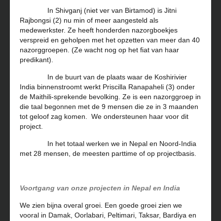
In Shivganj (niet ver van Birtamod) is Jitni
Rajbongsi (2) nu min of meer aangesteld als
medewerkster. Ze heeft honderden nazorgboekjes
verspreid en geholpen met het opzetten van meer dan 40
nazorggroepen. (Ze wacht nog op het fiat van haar
predikant).
In de buurt van de plaats waar de Koshirivier
India binnenstroomt werkt Priscilla Ranapaheli (3) onder
de Maithili-sprekende bevolking. Ze is een nazorggroep in
die taal begonnen met de 9 mensen die ze in 3 maanden
tot geloof zag komen. We ondersteunen haar voor dit
project.
In het totaal werken we in Nepal en Noord-India
met 28 mensen, de meesten parttime of op projectbasis.
Voortgang van onze projecten in Nepal en India
We zien bijna overal groei. Een goede groei zien we
vooral in Damak, Oorlabari, Peltimari, Taksar, Bardiya en