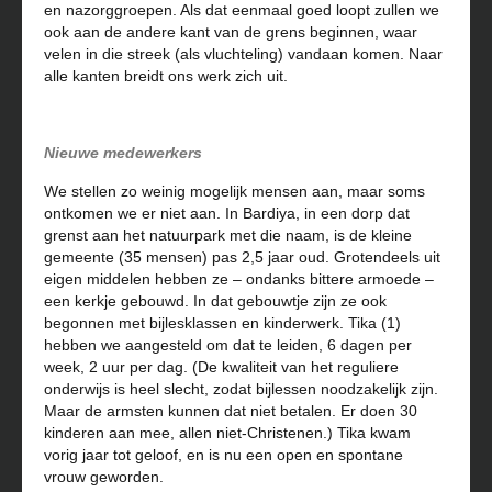
en nazorggroepen. Als dat eenmaal goed loopt zullen we
ook aan de andere kant van de grens beginnen, waar
velen in die streek (als vluchteling) vandaan komen. Naar
alle kanten breidt ons werk zich uit.
Nieuwe medewerkers
We stellen zo weinig mogelijk mensen aan, maar soms
ontkomen we er niet aan. In Bardiya, in een dorp dat
grenst aan het natuurpark met die naam, is de kleine
gemeente (35 mensen) pas 2,5 jaar oud. Grotendeels uit
eigen middelen hebben ze – ondanks bittere armoede –
een kerkje gebouwd. In dat gebouwtje zijn ze ook
begonnen met bijlesklassen en kinderwerk. Tika (1)
hebben we aangesteld om dat te leiden, 6 dagen per
week, 2 uur per dag. (De kwaliteit van het reguliere
onderwijs is heel slecht, zodat bijlessen noodzakelijk zijn.
Maar de armsten kunnen dat niet betalen. Er doen 30
kinderen aan mee, allen niet-Christenen.) Tika kwam
vorig jaar tot geloof, en is nu een open en spontane
vrouw geworden.