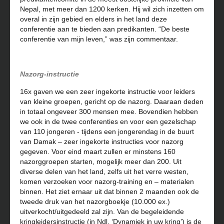
Nepal, met meer dan 1200 kerken. Hij wil zich inzetten om
overal in zijn gebied en elders in het land deze
conferentie aan te bieden aan predikanten. “De beste
conferentie van mijn leven,” was zijn commentaar.
Nazorg-instructie
16x gaven we een zeer ingekorte instructie voor leiders
van kleine groepen, gericht op de nazorg. Daaraan deden
in totaal ongeveer 300 mensen mee. Bovendien hebben
we ook in de twee conferenties en voor een gezelschap
van 110 jongeren - tijdens een jongerendag in de buurt
van Damak – zeer ingekorte instructies voor nazorg
gegeven. Voor eind maart zullen er minstens 160
nazorggroepen starten, mogelijk meer dan 200. Uit
diverse delen van het land, zelfs uit het verre westen,
komen verzoeken voor nazorg-training en – materialen
binnen. Het ziet ernaar uit dat binnen 2 maanden ook de
tweede druk van het nazorgboekje (10.000 ex.)
uitverkocht/uitgedeeld zal zijn. Van de begeleidende
kringleidersinstructie (in Ndl. ‘Dynamiek in uw kring’) is de