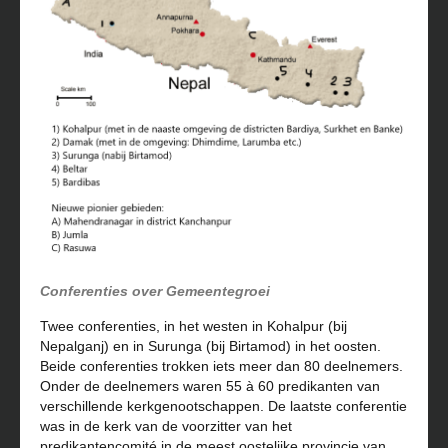
Conferenties over Gemeentegroei
Twee conferenties, in het westen in Kohalpur (bij
Nepalganj) en in Surunga (bij Birtamod) in het oosten.
Beide conferenties trokken iets meer dan 80 deelnemers.
Onder de deelnemers waren 55 à 60 predikanten van
verschillende kerkgenootschappen. De laatste conferentie
was in de kerk van de voorzitter van het
predikantencomité in de meest oostelijke provincie van