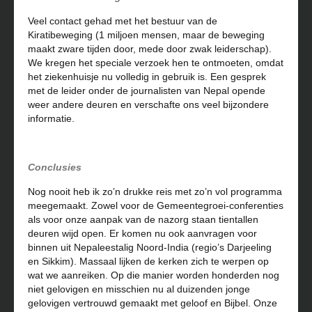
Veel contact gehad met het bestuur van de
Kiratibeweging (1 miljoen mensen, maar de beweging
maakt zware tijden door, mede door zwak leiderschap).
We kregen het speciale verzoek hen te ontmoeten, omdat
het ziekenhuisje nu volledig in gebruik is. Een gesprek
met de leider onder de journalisten van Nepal opende
weer andere deuren en verschafte ons veel bijzondere
informatie.
Conclusies
Nog nooit heb ik zo’n drukke reis met zo’n vol programma
meegemaakt. Zowel voor de Gemeentegroei-conferenties
als voor onze aanpak van de nazorg staan tientallen
deuren wijd open. Er komen nu ook aanvragen voor
binnen uit Nepaleestalig Noord-India (regio’s Darjeeling
en Sikkim). Massaal lijken de kerken zich te werpen op
wat we aanreiken. Op die manier worden honderden nog
niet gelovigen en misschien nu al duizenden jonge
gelovigen vertrouwd gemaakt met geloof en Bijbel. Onze