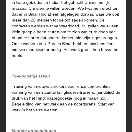
in twee gebieden in India. Het gehucht Dhimdime lijkt
massaal Christen te willen worden. We kwamen erachter
dat er in Bihar (India) een afgelegen dorp is, waar we ooit
meer dan 20 mensen tot geloof zagen komen. De
contacten werden wat verwaarloosd. Nu zullen we er een
klein groepje heen sturen om te zien wat er te doen valt,
of om te horen dat andere kerken hier zijn ingesprongen.
Onze werkers in U.P. en in Bihar hebben minstens één
nieuwe medewerker nodig. Het werk groeit hun boven het
hoofd.
Toekomstige taken
Training van nieuwe sprekers voor onze conferenties;
vorming van een aantal kringleiders-trainers; (eindelijk) de
druk van het Hindi nazorgboekje (nog in maart ’20).
Begeleiding van het werk aan de noordgrens. Start van
werk in het verre westen.
Verdere ontmoetingen