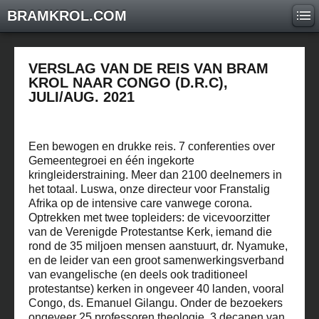
BRAMKROL.COM
VERSLAG VAN DE REIS VAN BRAM
KROL NAAR CONGO (D.R.C),
JULI/AUG. 2021
Een bewogen en drukke reis. 7 conferenties over
Gemeentegroei en één ingekorte
kringleiderstraining. Meer dan 2100 deelnemers in
het totaal. Luswa, onze directeur voor Franstalig
Afrika op de intensive care vanwege corona.
Optrekken met twee topleiders: de vicevoorzitter
van de Verenigde Protestantse Kerk, iemand die
rond de 35 miljoen mensen aanstuurt, dr. Nyamuke,
en de leider van een groot samenwerkingsverband
van evangelische (en deels ook traditioneel
protestantse) kerken in ongeveer 40 landen, vooral
Congo, ds. Emanuel Gilangu. Onder de bezoekers
ongeveer 25 professoren theologie, 3 decanen van