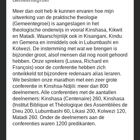
Gemeentegroei
Meer dan ooit heb ik kunnen ervaren hoe mijn
uitwerking van de praktische theologie
(Gemeentegroei) is aangeslagen in het
theologische onderwijs in vooral Kinshasa, Kikwit
en Matadi. Waarschijnlijk ook in Kisangani, Kindu
en Gemena en inmiddels ook in Lubumbashi en
Kolwezi. De instemming met wat we brengen is
bijzonder groot, alsof mensen dat nog nooit gehoord
hebben. Onze sprekers (Luswa, Richard en
François) voor de conferentie hebben zich
ontwikkeld tot bijzondere redenaars alias leraren.
We besloten onze marathon met een zeer grote
conferentie in Kinshsa-Ndjili: meer dan 800
deelnemers. Alle conferenties met de aantallen
deelnemers: Kinshasa (Centenaire) 260, Kinshasa
(Institut Biblique et Théologique des Assemblées de
Dieu 200, Lubumbashi 60, Likasi 200, Kolwezi 120,
Matadi 260. Onder de deelnemers aan de
conferenties waren 1200 predikanten.