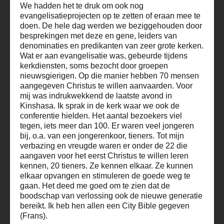
We hadden het te druk om ook nog
evangelisatieprojecten op te zetten of eraan mee te
doen. De hele dag werden we beziggehouden door
besprekingen met deze en gene, leiders van
denominaties en predikanten van zeer grote kerken.
Wat er aan evangelisatie was, gebeurde tijdens
kerkdiensten, soms bezocht door groepen
nieuwsgierigen. Op die manier hebben 70 mensen
aangegeven Christus te willen aanvaarden. Voor
mij was indrukwekkend de laatste avond in
Kinshasa. Ik sprak in de kerk waar we ook de
conferentie hielden. Het aantal bezoekers viel
tegen, iets meer dan 100. Er waren veel jongeren
bij, o.a. van een jongerenkoor, tieners. Tot mijn
verbazing en vreugde waren er onder de 22 die
aangaven voor het eerst Christus te willen leren
kennen, 20 tieners. Ze kennen elkaar. Ze kunnen
elkaar opvangen en stimuleren de goede weg te
gaan. Het deed me goed om te zien dat de
boodschap van verlossing ook de nieuwe generatie
bereikt. Ik heb hen allen een City Bible gegeven
(Frans).