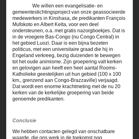
We willen een evangelisatie- en
gemeentestichtingsproject van onze geassocieerde
medewerkers in Kinshasa, de predikanten François
Mufokoto en Albert Keïta, voor een deel
ondersteunen, o.a. met gratis nazorgboekjes. Dat is
in de vroegere Bas-Congo (nu Congo Central) in
het gebied Luozi. Daar is een bijna bezeten
politicus, met een universitaire graad die hij in
Engeland verkreeg, bezig duizenden te bewegen
tot het oude animisme. Zijn groepering valt kerken
en gelovigen aan heeft een heel aantal Rooms-
Katholieke geestelijken uit hun gebied (100 x 100
km., grenzend aan Congo-Brazzaville) verjaagd.
Dat wordt een enorme krachtmeting met de nu 20
kerken van de kerkelijke groepering van beide
genoemde predikanten.
Conclusie
We hebben contacten gelegd van onschatbare
waarde, die ons werk in de toekomst nog