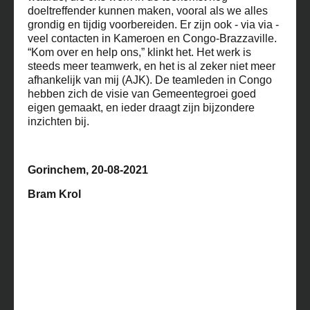
doeltreffender kunnen maken, vooral als we alles
grondig en tijdig voorbereiden. Er zijn ook - via via -
veel contacten in Kameroen en Congo-Brazzaville.
“Kom over en help ons,” klinkt het. Het werk is
steeds meer teamwerk, en het is al zeker niet meer
afhankelijk van mij (AJK). De teamleden in Congo
hebben zich de visie van Gemeentegroei goed
eigen gemaakt, en ieder draagt zijn bijzondere
inzichten bij.
Gorinchem, 20-08-2021
Bram Krol