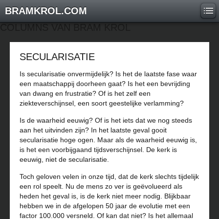
BRAMKROL.COM
COLUMNS VAN BRAM KROL
SECULARISATIE
Is secularisatie onvermijdelijk? Is het de laatste fase waar
een maatschappij doorheen gaat? Is het een bevrijding
van dwang en frustratie? Of is het zelf een
ziekteverschijnsel, een soort geestelijke verlamming?
Is de waarheid eeuwig? Of is het iets dat we nog steeds
aan het uitvinden zijn? In het laatste geval gooit
secularisatie hoge ogen. Maar als de waarheid eeuwig is,
is het een voorbijgaand tijdsverschijnsel. De kerk is
eeuwig, niet de secularisatie.
Toch geloven velen in onze tijd, dat de kerk slechts tijdelijk
een rol speelt. Nu de mens zo ver is geëvolueerd als
heden het geval is, is de kerk niet meer nodig. Blijkbaar
hebben we in de afgelopen 50 jaar de evolutie met een
factor 100.000 versneld. Of kan dat niet? Is het allemaal