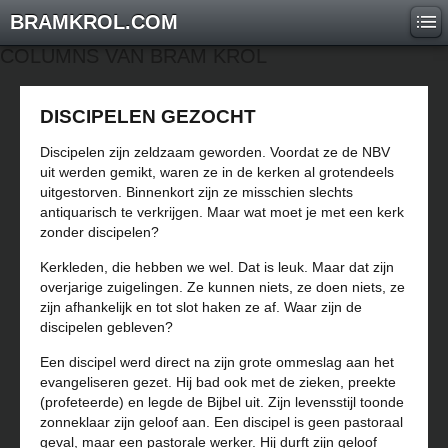
BRAMKROL.COM
COLUMNS VAN BRAM KROL
DISCIPELEN GEZOCHT
Discipelen zijn zeldzaam geworden. Voordat ze de NBV
uit werden gemikt, waren ze in de kerken al grotendeels
uitgestorven. Binnenkort zijn ze misschien slechts
antiquarisch te verkrijgen. Maar wat moet je met een kerk
zonder discipelen?
Kerkleden, die hebben we wel. Dat is leuk. Maar dat zijn
overjarige zuigelingen. Ze kunnen niets, ze doen niets, ze
zijn afhankelijk en tot slot haken ze af. Waar zijn de
discipelen gebleven?
Een discipel werd direct na zijn grote ommeslag aan het
evangeliseren gezet. Hij bad ook met de zieken, preekte
(profeteerde) en legde de Bijbel uit. Zijn levensstijl toonde
zonneklaar zijn geloof aan. Een discipel is geen pastoraal
geval, maar een pastorale werker. Hij durft zijn geloof