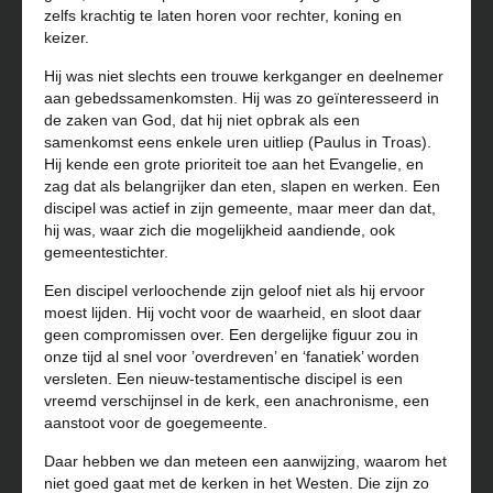
zelfs krachtig te laten horen voor rechter, koning en
keizer.
Hij was niet slechts een trouwe kerkganger en deelnemer
aan gebedssamenkomsten. Hij was zo geïnteresseerd in
de zaken van God, dat hij niet opbrak als een
samenkomst eens enkele uren uitliep (Paulus in Troas).
Hij kende een grote prioriteit toe aan het Evangelie, en
zag dat als belangrijker dan eten, slapen en werken. Een
discipel was actief in zijn gemeente, maar meer dan dat,
hij was, waar zich die mogelijkheid aandiende, ook
gemeentestichter.
Een discipel verloochende zijn geloof niet als hij ervoor
moest lijden. Hij vocht voor de waarheid, en sloot daar
geen compromissen over. Een dergelijke figuur zou in
onze tijd al snel voor ’overdreven’ en ‘fanatiek’ worden
versleten. Een nieuw-testamentische discipel is een
vreemd verschijnsel in de kerk, een anachronisme, een
aanstoot voor de goegemeente.
Daar hebben we dan meteen een aanwijzing, waarom het
niet goed gaat met de kerken in het Westen. Die zijn zo