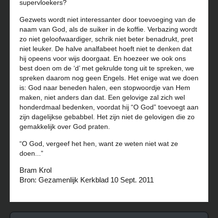
supervloekers?
Gezwets wordt niet interessanter door toevoeging van de
naam van God, als de suiker in de koffie. Verbazing wordt
zo niet geloofwaardiger, schrik niet beter benadrukt, pret
niet leuker. De halve analfabeet hoeft niet te denken dat
hij opeens voor wijs doorgaat. En hoezeer we ook ons
best doen om de ‘d’ met gekrulde tong uit te spreken, we
spreken daarom nog geen Engels. Het enige wat we doen
is: God naar beneden halen, een stopwoordje van Hem
maken, niet anders dan dat. Een gelovige zal zich wel
honderdmaal bedenken, voordat hij “O God” toevoegt aan
zijn dagelijkse gebabbel. Het zijn niet de gelovigen die zo
gemakkelijk over God praten.
“O God, vergeef het hen, want ze weten niet wat ze
doen...”
Bram Krol
Bron: Gezamenlijk Kerkblad 10 Sept. 2011