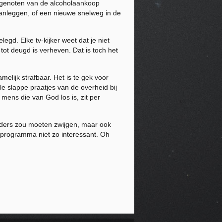
jdgenoten van de alcoholaankoop
aanleggen, of een nieuwe snelweg in de
egd. Elke tv-kijker weet dat je niet
tot deugd is verheven. Dat is toch het
elijk strafbaar. Het is te gek voor
e slappe praatjes van de overheid bij
 mens die van God los is, zit per
anders zou moeten zwijgen, maar ook
programma niet zo interessant. Oh