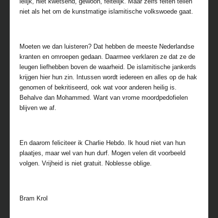
lelijk, niet kwetsend, gewoon, feitelijk. Maar zelfs feiten tellen
niet als het om de kunstmatige islamitische volkswoede gaat.
Moeten we dan luisteren? Dat hebben de meeste Nederlandse
kranten en omroepen gedaan. Daarmee verklaren ze dat ze de
leugen liefhebben boven de waarheid. De islamitische jankerds
krijgen hier hun zin. Intussen wordt iedereen en alles op de hak
genomen of bekritiseerd, ook wat voor anderen heilig is.
Behalve dan Mohammed. Want van vrome moordpedofielen
blijven we af.
En daarom feliciteer ik Charlie Hebdo. Ik houd niet van hun
plaatjes, maar wel van hun durf. Mogen velen dit voorbeeld
volgen. Vrijheid is niet gratuit. Noblesse oblige.
Bram Krol