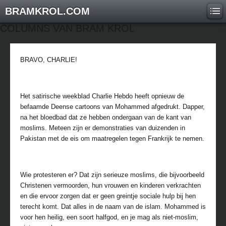
BRAMKROL.COM
COLUMNS VAN BRAM KROL
BRAVO, CHARLIE!
Het satirische weekblad Charlie Hebdo heeft opnieuw de
befaamde Deense cartoons van Mohammed afgedrukt. Dapper,
na het bloedbad dat ze hebben ondergaan van de kant van
moslims. Meteen zijn er demonstraties van duizenden in
Pakistan met de eis om maatregelen tegen Frankrijk te nemen.
Wie protesteren er? Dat zijn serieuze moslims, die bijvoorbeeld
Christenen vermoorden, hun vrouwen en kinderen verkrachten
en die ervoor zorgen dat er geen greintje sociale hulp bij hen
terecht komt. Dat alles in de naam van de islam. Mohammed is
voor hen heilig, een soort halfgod, en je mag als niet-moslim,