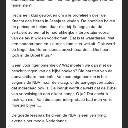
feministen?
Het is een klus geworden om alle profetieën over de
Knecht des Heren in Jesaja te vinden. De hoofdjes boven
de pericopen helpen daar niet bij. Ik begrijp dat de
vertalers zo een al te nadrukkelijke interpretatie vooraf
van de tekst wilden voorkomen. Dat is te waarderen. Met
een paar strepen en kleurtjes kom je er wel uit. Ook werd
de Engel des Heren steeds onzichtbaarder... Die hoort
toch in de Bijbel thuis?
Geen vooringenomenheid? Wat moeten we dan met de
beschrijvingen van de bijbelboeken? Die barsten van de
aanvechtbare theorieën. Van sommige boeken is het
volgens de NBV maar de vraag, of de aangegeven auteur
dat inderdaad ook is. De indruk wordt gewekt dat de Bijbel
van vervalsingen aan elkaar hangt. O ja? Dat dacht ik
toch van niet. Van die super-interpretatie had men verre
moeten blijven...
De goede leesbaarheid van de NBV is een verrijking,
evenals het mooie Nederlands.