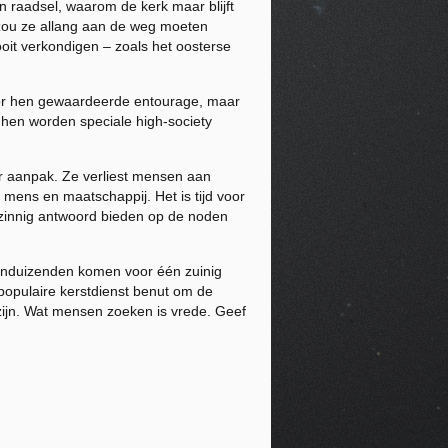
 raadsel, waarom de kerk maar blijft
n zou ze allang aan de weg moeten
oit verkondigen – zoals het oosterse
door hen gewaardeerde entourage, maar
r hen worden speciale high-society
ar aanpak. Ze verliest mensen aan
 mens en maatschappij. Het is tijd voor
 zinnig antwoord bieden op de noden
 tienduizenden komen voor één zuinig
populaire kerstdienst benut om de
 zijn. Wat mensen zoeken is vrede. Geef