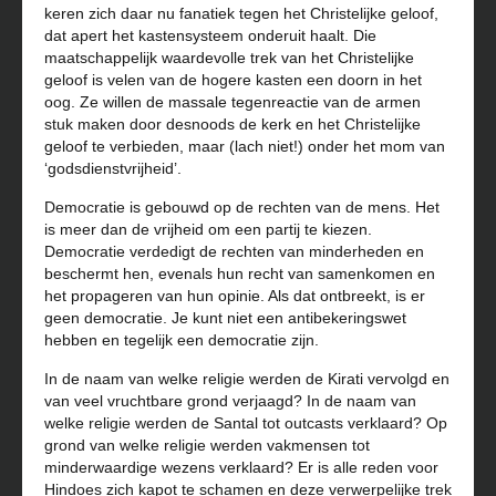
keren zich daar nu fanatiek tegen het Christelijke geloof,
dat apert het kastensysteem onderuit haalt. Die
maatschappelijk waardevolle trek van het Christelijke
geloof is velen van de hogere kasten een doorn in het
oog. Ze willen de massale tegenreactie van de armen
stuk maken door desnoods de kerk en het Christelijke
geloof te verbieden, maar (lach niet!) onder het mom van
‘godsdienstvrijheid’.
Democratie is gebouwd op de rechten van de mens. Het
is meer dan de vrijheid om een partij te kiezen.
Democratie verdedigt de rechten van minderheden en
beschermt hen, evenals hun recht van samenkomen en
het propageren van hun opinie. Als dat ontbreekt, is er
geen democratie. Je kunt niet een antibekeringswet
hebben en tegelijk een democratie zijn.
In de naam van welke religie werden de Kirati vervolgd en
van veel vruchtbare grond verjaagd? In de naam van
welke religie werden de Santal tot outcasts verklaard? Op
grond van welke religie werden vakmensen tot
minderwaardige wezens verklaard? Er is alle reden voor
Hindoes zich kapot te schamen en deze verwerpelijke trek