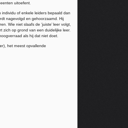
eenten uitoefent.
 individu of enkele leiders bepaald dan
ordt nagevolgd en gehoorzaamd. Hij
. Wie niet slaafs de ‘juiste’ leer volgt,
t zich op grond van een duidelijke leer.
oogverraad als hij dat niet doet.
er), het meest opvallende