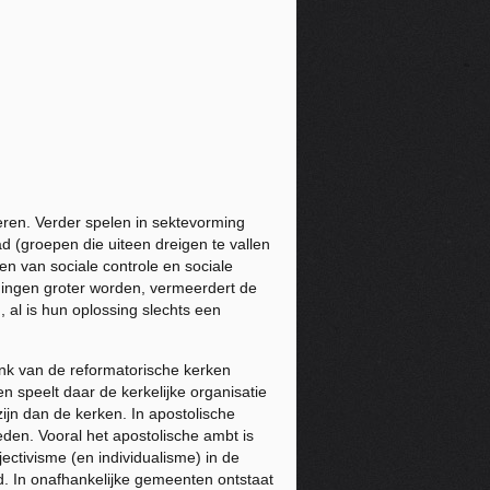
ren. Verder spelen in sektevorming
d (groepen die uiteen dreigen te vallen
n van sociale controle en sociale
nningen groter worden, vermeerdert de
al is hun oplossing slechts een
lank van de reformatorische kerken
 speelt daar de kerkelijke organisatie
zijn dan de kerken. In apostolische
den. Vooral het apostolische ambt is
ectivisme (en individualisme) in de
d. In onafhankelijke gemeenten ontstaat