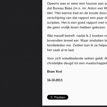
Opeens was er weer een hausse aan aan
dat Bureau Beke (m.n. mr. Anton van Wij
titel: “Het warme bad en de koude douch
verschijning van dat rapport een paar 
scripties. Het is een goed rapport met 
die geen vrolijk leven hebben gekozen.
Wat mezelf betreft: nadat ik 2 boeken 
bovendien teveel eer. Maar sindsdien k
familieleden me. Zelden
kan
ik ze help
het vaak al te laat.
Voor zich ontwikkelende sekten geldt: Als
christelijke deugd tot een maatschappe
Bram Krol
16-10-2013