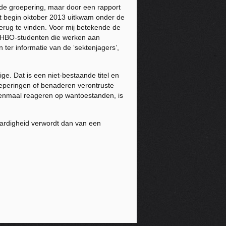
de groepering, maar door een rapport
dat begin oktober 2013 uitkwam onder de
terug te vinden. Voor mij betekende de
an HBO-studenten die werken aan
n ter informatie van de ‘sektenjagers’,
e. Dat is een niet-bestaande titel en
oeperingen of benaderen verontruste
nmaal reageren op wantoestanden, is
Je aardigheid verwordt dan van een