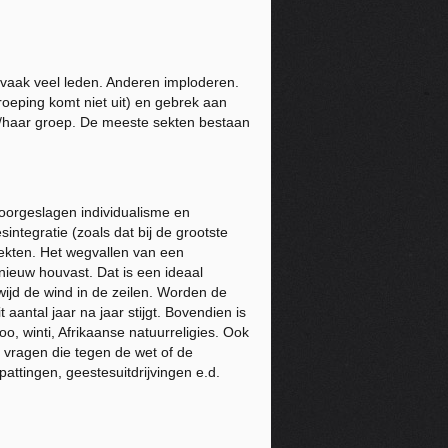
e vaak veel leden. Anderen imploderen.
 roeping komt niet uit) en gebrek aan
jn/haar groep. De meeste sekten bestaan
Doorgeslagen individualisme en
ntegratie (zoals dat bij de grootste
ekten. Het wegvallen van een
nieuw houvast. Dat is een ideaal
ijd de wind in de zeilen. Worden de
aantal jaar na jaar stijgt. Bovendien is
o, winti, Afrikaanse natuurreligies. Ook
 vragen die tegen de wet of de
pattingen, geestesuitdrijvingen e.d.