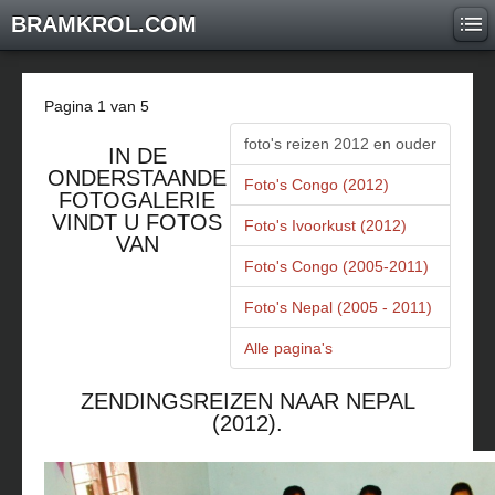
BRAMKROL.COM
Pagina 1 van 5
foto's reizen 2012 en ouder
IN DE
ONDERSTAANDE
Foto's Congo (2012)
FOTOGALERIE
VINDT U FOTOS
Foto's Ivoorkust (2012)
VAN
Foto's Congo (2005-2011)
Foto's Nepal (2005 - 2011)
Alle pagina's
ZENDINGSREIZEN NAAR NEPAL
(2012).