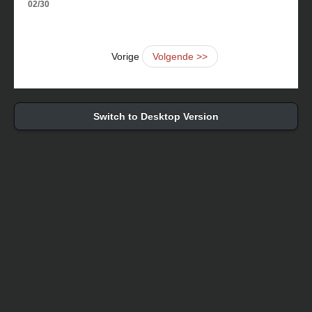
02/30
Vorige
Volgende >>
Switch to Desktop Version